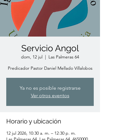
Servicio Angol
dom, 12 jul
  |  
Las Palmeras 64
Predicador Pastor Daniel Mellado Villalobos
Ya no es posible registrarse
Ver otros eventos
Horario y ubicación
12 jul 2026, 10:30 a. m. – 12:30 p. m.
Las Palmeras 64, Las Palmeras 64, 4650000