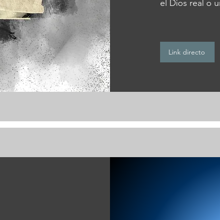
el Dios real o
Link directo