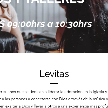
09:00hrs a 10:30hrs
Levitas
stianos que se dedican a liderar la adoración en la iglesia y
r a las personas a conectarse con Dios a través de la música 
en exaltar a Dios y llevar a otros a una experiencia más profu