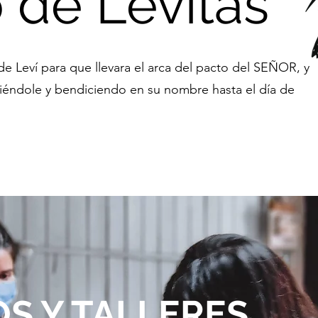
o
de Levitas
de Leví para que llevara el arca del pacto del SEÑOR, y
rviéndole y bendiciendo en su nombre hasta el día de
S Y TALLE
RES