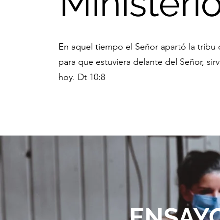
Ministeri
En aquel tiempo el Señor apartó la tribu 
para que estuviera delante del Señor, si
hoy. Dt 10:8
ENSAYO