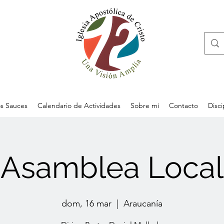
s Sauces
Calendario de Actividades
Sobre mí
Contacto
Disc
Asamblea Local
dom, 16 mar
  |  
Araucanía