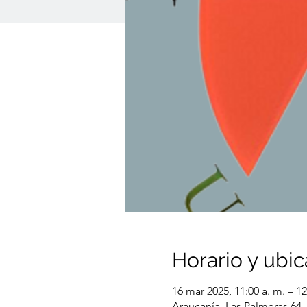
Horario y ubic
16 mar 2025, 11:00 a. m. – 12
Araucanía, Las Palmeras 64,