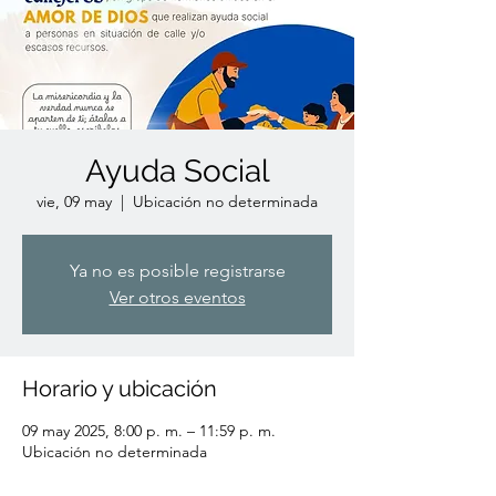
Ayuda Social
vie, 09 may
  |  
Ubicación no determinada
Ya no es posible registrarse
Ver otros eventos
Horario y ubicación
09 may 2025, 8:00 p. m. – 11:59 p. m.
Ubicación no determinada