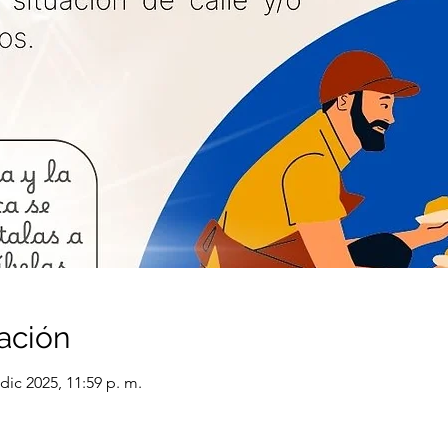
ación
dic 2025, 11:59 p. m.