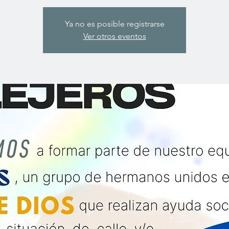
Ya no es posible registrarse
Ver otros eventos