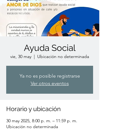
Ayuda Social
vie, 30 may
  |  
Ubicación no determinada
Ya no es posible registrarse
Ver otros eventos
Horario y ubicación
30 may 2025, 8:00 p. m. – 11:59 p. m.
Ubicación no determinada