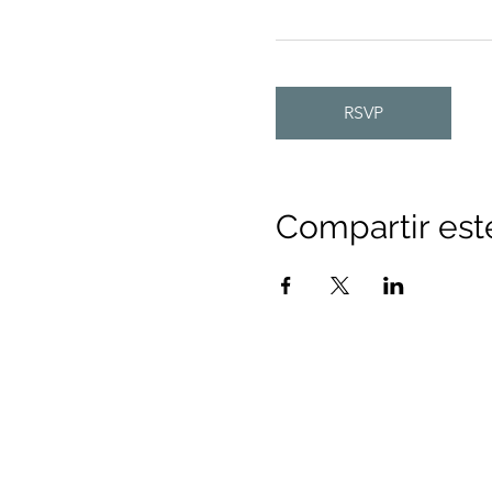
RSVP
Compartir est