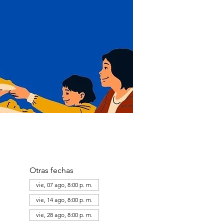
Otras fechas
vie, 07 ago, 8:00 p. m.
vie, 14 ago, 8:00 p. m.
vie, 28 ago, 8:00 p. m.