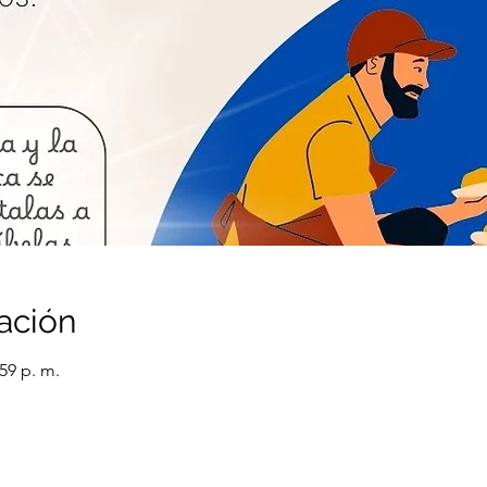
ación
:59 p. m.