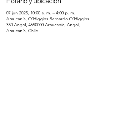
Horario y ubicación
07 jun 2025, 10:00 a. m. – 4:00 p. m.
Araucanía, O'Higgins Bernardo O'Higgins
350 Angol, 4650000 Araucanía, Angol,
Araucanía, Chile
Compartir este evento