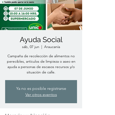
Ayuda Social
sáb, 07 jun
  |  
Araucanía
Campaña de recolección de alimentos no
perecibles, artículos de limpieza o aseo en
ayuda a personas de escasos recursos y/o
situación de calle.
Ya no es posible registrarse
Ver otros eventos