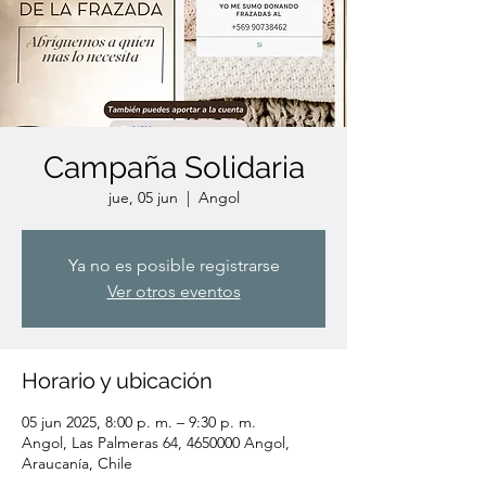
Campaña Solidaria
jue, 05 jun
  |  
Angol
Ya no es posible registrarse
Ver otros eventos
Horario y ubicación
05 jun 2025, 8:00 p. m. – 9:30 p. m.
Angol, Las Palmeras 64, 4650000 Angol,
Araucanía, Chile