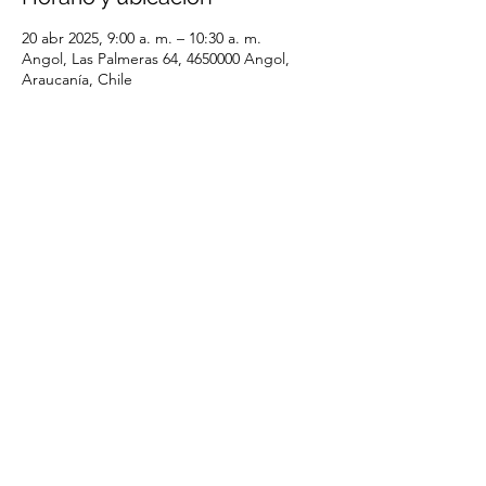
20 abr 2025, 9:00 a. m. – 10:30 a. m.
Angol, Las Palmeras 64, 4650000 Angol,
Araucanía, Chile
Compartir este evento