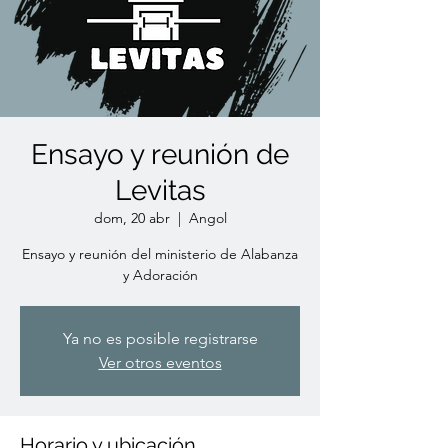
Ensayo y reunión de
Levitas
dom, 20 abr
  |  
Angol
Ensayo y reunión del ministerio de Alabanza
y Adoración
Ya no es posible registrarse
Ver otros eventos
Horario y ubicación