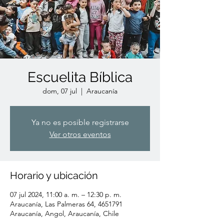
Escuelita Bíblica
dom, 07 jul
  |  
Araucanía
Ya no es posible registrarse
Ver otros eventos
Horario y ubicación
07 jul 2024, 11:00 a. m. – 12:30 p. m.
Araucanía, Las Palmeras 64, 4651791
Araucanía, Angol, Araucanía, Chile