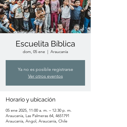
Escuelita Bíblica
dom, 05 ene
  |  
Araucanía
Ya no es posible registrarse
Ver otros eventos
Horario y ubicación
05 ene 2025, 11:00 a. m. – 12:30 p. m.
Araucanía, Las Palmeras 64, 4651791
Araucanía, Angol, Araucanía, Chile