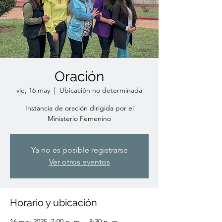
Oración
vie, 16 may
  |  
Ubicación no determinada
Instancia de oración dirigida por el
Ministerio Femenino
Ya no es posible registrarse
Ver otros eventos
Horario y ubicación
16 may 2025, 7:00 p. m. – 8:30 p. m.