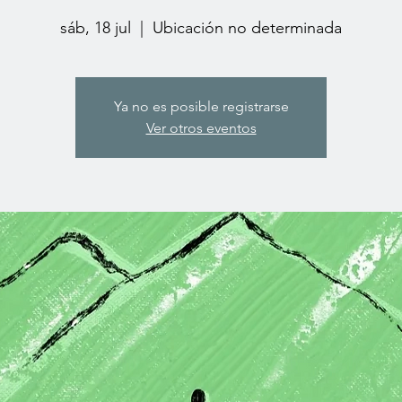
sáb, 18 jul
  |  
Ubicación no determinada
Ya no es posible registrarse
Ver otros eventos