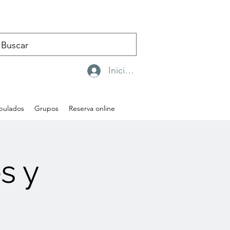
Iniciar sesión
ipulados
Grupos
Reserva online
s y