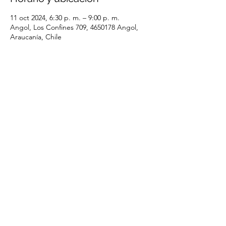
11 oct 2024, 6:30 p. m. – 9:00 p. m.
Angol, Los Confines 709, 4650178 Angol,
Araucanía, Chile
Compartir este evento