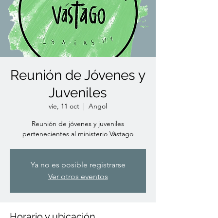
Reunión de Jóvenes y
Juveniles
vie, 11 oct
  |  
Angol
Reunión de jóvenes y juveniles
pertenecientes al ministerio Vástago
Ya no es posible registrarse
Ver otros eventos
Horario y ubicación