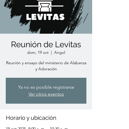
Reunión de Levitas
dom, 19 oct
  |  
Angol
Reunión y ensayo del ministerio de Alabanza
y Adoración
Ya no es posible registrarse
Ver otros eventos
Horario y ubicación
19 oct 2025, 9:00 a. m. – 10:30 a. m.