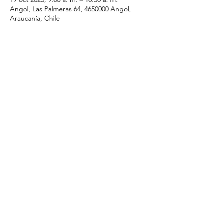
Angol, Las Palmeras 64, 4650000 Angol,
Araucanía, Chile
Compartir este evento