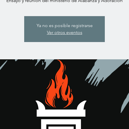
Ensayo y reunión del ministerio de Alabanza y Adoración
Ya no es posible registrarse
Ver otros eventos