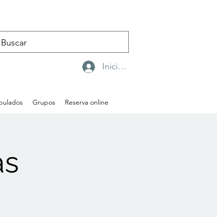
Iniciar sesión
ipulados
Grupos
Reserva online
as