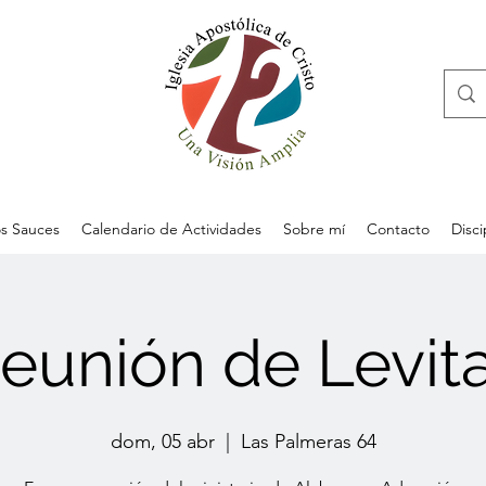
s Sauces
Calendario de Actividades
Sobre mí
Contacto
Disc
eunión de Levit
dom, 05 abr
  |  
Las Palmeras 64