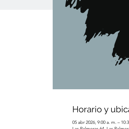
Horario y ubic
05 abr 2026, 9:00 a. m. – 10:3
Las Palmeras 64, Las Palmer