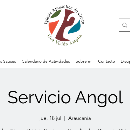
s Sauces
Calendario de Actividades
Sobre mí
Contacto
Disc
Servicio Angol
jue, 18 jul
  |  
Araucanía