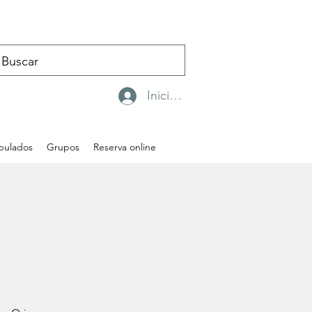
Iniciar sesión
ipulados
Grupos
Reserva online