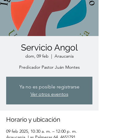
Servicio Angol
dom, 09 feb
  |  
Araucanía
Predicador Pastor Juán Montes
Ya no es posible registrarse
Ver otros eventos
Horario y ubicación
09 feb 2025, 10:30 a. m. – 12:00 p. m.
Araucanía, Las Palmeras 64, 4651791