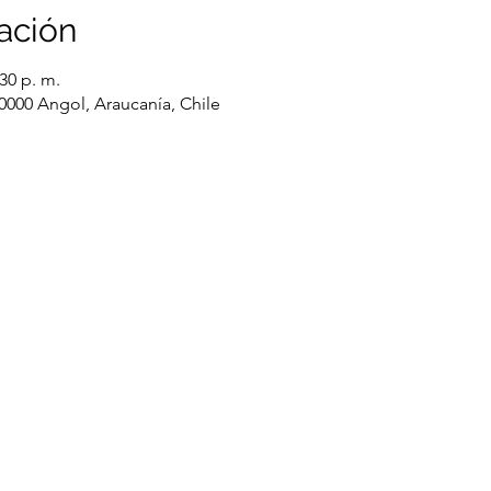
ación
:30 p. m.
0000 Angol, Araucanía, Chile