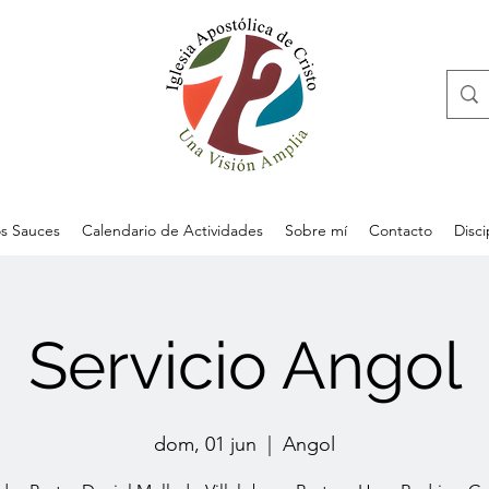
s Sauces
Calendario de Actividades
Sobre mí
Contacto
Disc
Servicio Angol
dom, 01 jun
  |  
Angol