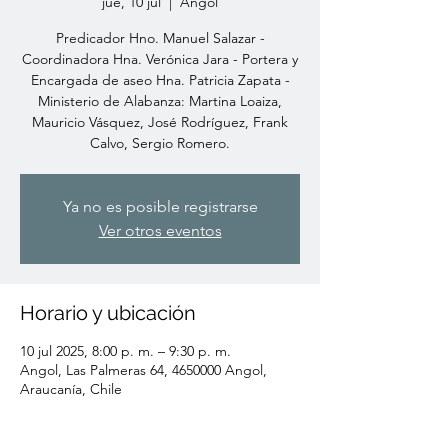
jue, 10 jul
  |  
Angol
Predicador Hno. Manuel Salazar -
Coordinadora Hna. Verónica Jara - Portera y
Encargada de aseo Hna. Patricia Zapata -
Ministerio de Alabanza: Martina Loaiza,
Mauricio Vásquez, José Rodríguez, Frank
Calvo, Sergio Romero.
Ya no es posible registrarse
Ver otros eventos
Horario y ubicación
10 jul 2025, 8:00 p. m. – 9:30 p. m.
Angol, Las Palmeras 64, 4650000 Angol,
Araucanía, Chile