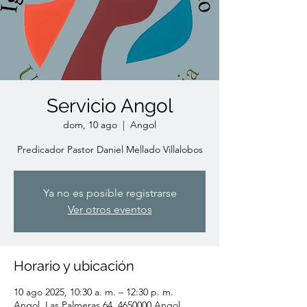
Servicio Angol
dom, 10 ago
  |  
Angol
Predicador Pastor Daniel Mellado Villalobos
Ya no es posible registrarse
Ver otros eventos
Horario y ubicación
10 ago 2025, 10:30 a. m. – 12:30 p. m.
Angol, Las Palmeras 64, 4650000 Angol,