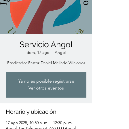
Servicio Angol
dom, 17 ago
  |  
Angol
Predicador Pastor Daniel Mellado Villalobos
Ya no es posible registrarse
Ver otros eventos
Horario y ubicación
17 ago 2025, 10:30 a. m. – 12:30 p. m.
Angol, Las Palmeras 64, 4650000 Angol,