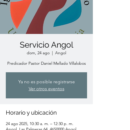
Servicio Angol
dom, 24 ago
  |  
Angol
Predicador Pastor Daniel Mellado Villalobos
Ya no es posible registrarse
Ver otros eventos
Horario y ubicación
24 ago 2025, 10:30 a. m. – 12:30 p. m.
Angol, Las Palmeras 64, 4650000 Angol,