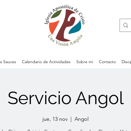
s Sauces
Calendario de Actividades
Sobre mí
Contacto
Disc
Servicio Angol
jue, 13 nov
  |  
Angol