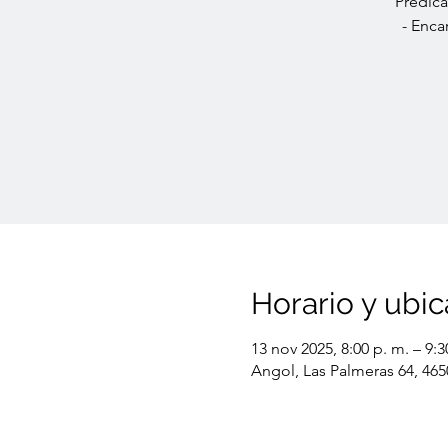
Predica
- Enca
Horario y ubic
13 nov 2025, 8:00 p. m. – 9:3
Angol, Las Palmeras 64, 465