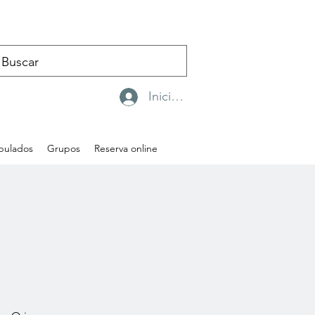
Iniciar sesión
ipulados
Grupos
Reserva online