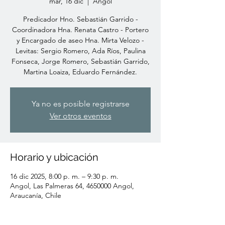
mar, 16 dic
  |  
Angol
Predicador Hno. Sebastián Garrido -
Coordinadora Hna. Renata Castro - Portero
y Encargado de aseo Hna. Mirta Velozo -
Levitas: Sergio Romero, Ada Ríos, Paulina
Fonseca, Jorge Romero, Sebastián Garrido,
Martina Loaiza, Eduardo Fernández.
Ya no es posible registrarse
Ver otros eventos
Horario y ubicación
16 dic 2025, 8:00 p. m. – 9:30 p. m.
Angol, Las Palmeras 64, 4650000 Angol,
Araucanía, Chile