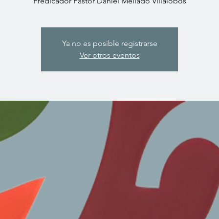
Predicador Pastor Daniel Mellado Villalobos
Ya no es posible registrarse
Ver otros eventos