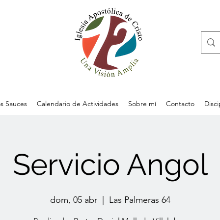
s Sauces
Calendario de Actividades
Sobre mí
Contacto
Disc
Servicio Angol
dom, 05 abr
  |  
Las Palmeras 64