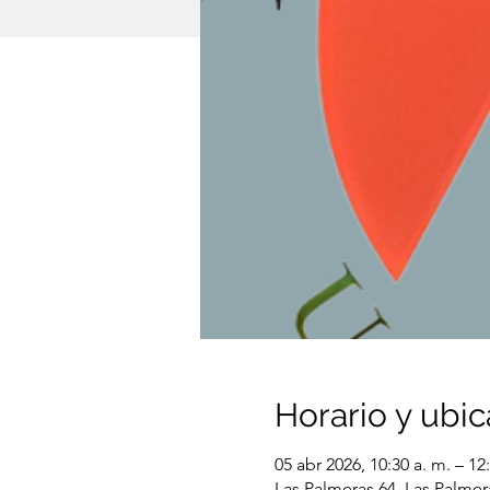
Horario y ubic
05 abr 2026, 10:30 a. m. – 12
Las Palmeras 64, Las Palmer