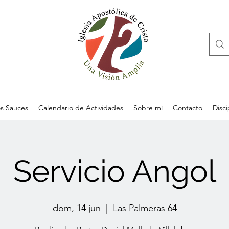
s Sauces
Calendario de Actividades
Sobre mí
Contacto
Disc
Servicio Angol
dom, 14 jun
  |  
Las Palmeras 64