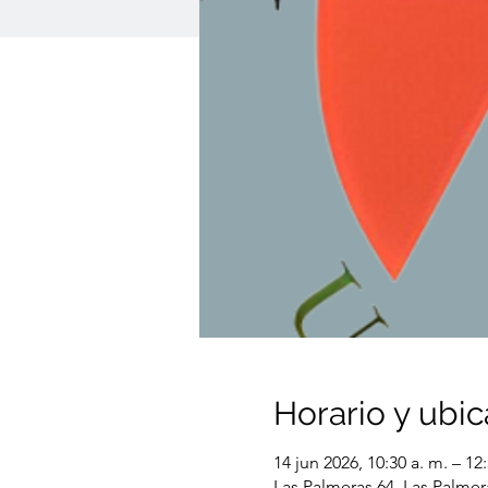
Horario y ubic
14 jun 2026, 10:30 a. m. – 12
Las Palmeras 64, Las Palmer