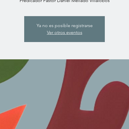
Predicador Pastor Daniel Mellado Villalobos
Ya no es posible registrarse
Ver otros eventos