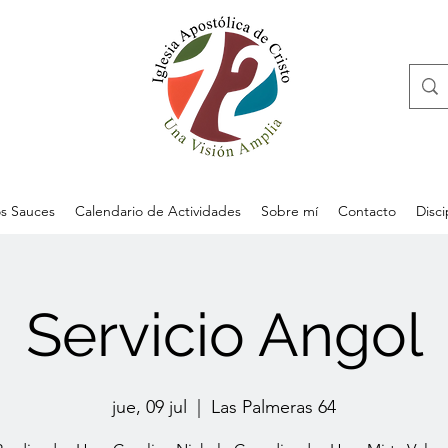
s Sauces
Calendario de Actividades
Sobre mí
Contacto
Disc
Servicio Angol
jue, 09 jul
  |  
Las Palmeras 64