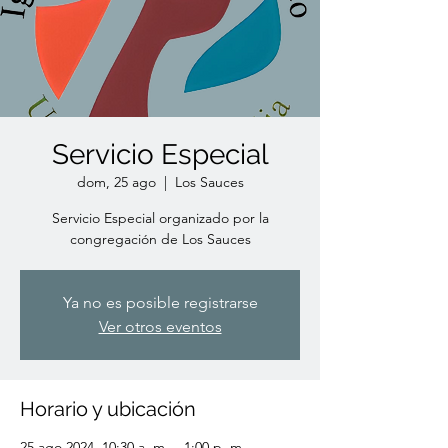
Servicio Especial
dom, 25 ago
  |  
Los Sauces
Servicio Especial organizado por la
congregación de Los Sauces
Ya no es posible registrarse
Ver otros eventos
Horario y ubicación
25 ago 2024, 10:30 a. m. – 1:00 p. m.