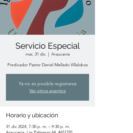
Servicio Especial
mar, 31 dic
  |  
Araucanía
Predicador Pastor Daniel Mellado Villalobos
Ya no es posible registrarse
Ver otros eventos
Horario y ubicación
31 dic 2024, 7:30 p. m. – 9:30 p. m.
Araucanía, Las Palmeras 64, 4651791