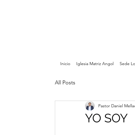
Inicio
Iglesia Matriz Angol
Sede Lo
All Posts
Pastor Daniel Mella
YO SOY