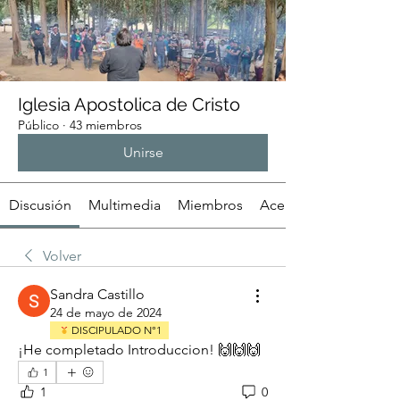
Iglesia Apostolica de Cristo
Público
·
43 miembros
Unirse
Discusión
Multimedia
Miembros
Acerca de
Volver
Sandra Castillo
24 de mayo de 2024
DISCIPULADO N°1
¡He completado Introduccion! 🙌🙌🙌
1
1
0